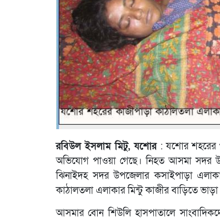
রবিউল ইসলাম মিটু, যশোর
: যশোর শহরের পু
অভিযোগ পাওয়া গেছে। নিহত আসমা সদর উপজেলা
ঝিনাইদহ সদর উপজেলার কসাইপাড়া এলাকার 
কাঠালতলা এলাকার মিন্টু কাজীর বাড়িতে ভাড়
আসমার বোন শিউলি হাসপাতালে সাংবাদিক