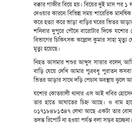
বক্কার গাজীর বিয়ে হয়। বিয়ের দুই মাস পর ১ 
দেওয়ার কারনে বিভিন্ন সময় শারেরিক মানষিক 
করে হত্যা করে ভাড়া বাড়ির ঘরের ভিতর আড়ার স
শনিবার দুপুরে পৌনে বারোটার দিকে যশোর
বিভাগের চিকিৎসক কল্লোল কুমার সাহা মৃত্
মৃৃত্যু হয়েছে।
নিহত আসমার শশুর আব্দুস সাত্তার বলেন, আম
বাড়ি যেয়ে দেখি আমার পুত্রবধু পুরাতন কসব
ভিতর আড়ার সাথে দড়ি পেচান অবস্থায় ঝুলে 
যশোর কোতয়ালী থানার এস আই খবির হোসেন বলে
তার হাতে আঘাতের চিহ্ন আছে। ও বাম হা
০১৭১৮৪৮১৩৪৭ লেখা আছে একটা তার বোন শিউ
তদন্ত রিপোর্ট না হওয়া পর্যন্ত বলা সম্ভব হচ্ছেনা