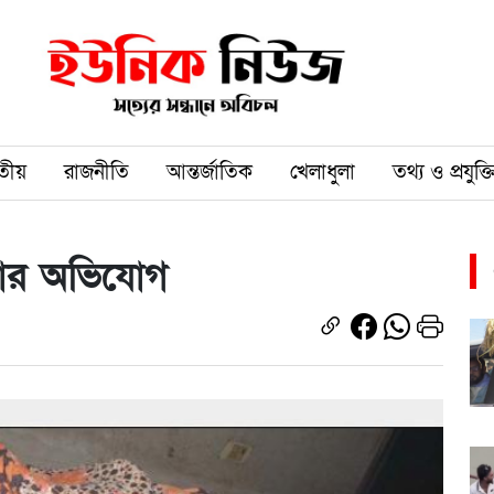
তীয়
রাজনীতি
আন্তর্জাতিক
খেলাধুলা
তথ্য ও প্রযুক্ত
্যার অভিযোগ