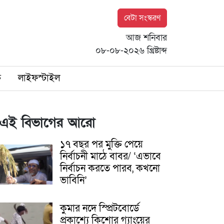
বেটা সংস্করণ
আজ শনিবার
০৮-০৮-২০২৬ খ্রিষ্টাব্দ
ি
লাইফস্টাইল
এই বিভাগের আরো
১৭ বছর পর মুক্তি পেয়ে
নির্বাচনী মাঠে বাবর/ ‘এভাবে
নির্বাচন করতে পারব, কখনো
ভাবিনি’
কুমার নদে স্প্রিটবোর্ডে
প্রকাশ্যে কিশোর গ্যাংয়ের