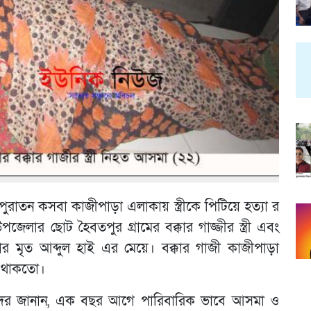
রাতন কসবা কাজীপাড়া এলাকায় স্ত্রীকে পিটিয়ে হত্যা র
র ছোট হৈবতপুর গ্রামের বক্কার গাজ্জীর স্ত্রী এবং
মৃৃত আব্দুল হাই এর মেয়ে। বক্কার গাজী কাজীপাড়া
া থাকতো।
দের জানান, এক বছর আগে পারিবারিক ভাবে আসমা ও