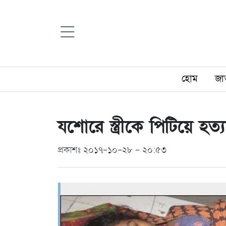
হোম
জা
যশোরে স্ত্রীকে পিটিয়ে হত
প্রকাশঃ ২০১৭-১০-২৮ - ২০:৫৩