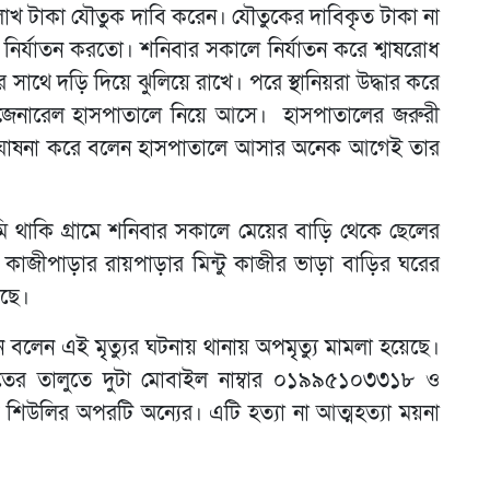
লাখ টাকা যৌতুক দাবি করেন। যৌতুকের দাবিকৃৃত টাকা না
নির্যাতন করতো। শনিবার সকালে নির্যাতন করে শ্বাষরোধ
াথে দড়ি দিয়ে ঝুলিয়ে রাখে। পরে স্থানিয়রা উদ্ধার করে
 জেনারেল হাসপাতালে নিয়ে আসে। হাসপাতালের জরুরী
যু ঘোষনা করে বলেন হাসপাতালে আসার অনেক আগেই তার
ি থাকি গ্রামে শনিবার সকালে মেয়ের বাড়ি থেকে ছেলের
া কাজীপাড়ার রায়পাড়ার মিন্টু কাজীর ভাড়া বাড়ির ঘরের
আছে।
ন এই মৃৃত্যুর ঘটনায় থানায় অপমৃৃত্যু মামলা হয়েছে।
তের তালুতে দুটা মোবাইল নাম্বার ০১৯৯৫১০৩৩১৮ ও
লির অপরটি অন্যের। এটি হত্যা না আত্মহত্যা ময়না
।