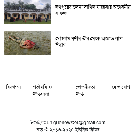
লখপুরের ভবনা দাখিল মাদ্রাসার অভাবনীয়
সাফল্য
মোংলায় নদীর তীর থেকে অজ্ঞাত লাশ
উদ্ধার
বিজ্ঞাপন
শর্তাবলি ও
গোপনীয়তা
যোগাযোগ
নীতিমালা
নীতি
ইমেইলঃ
uniquenews24@gmail.com
স্বত্ব © ২০১৩-২০২৪ ইউনিক নিউজ