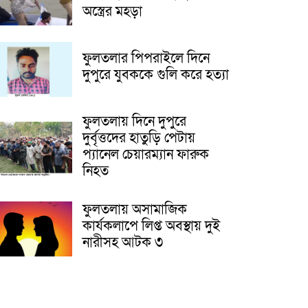
অস্ত্রের মহড়া
ফুলতলার পিপরাইলে দিনে
দুপুরে যুবককে গুলি করে হত্যা
ফুলতলায় দিনে দুপুরে
দুর্বৃত্তদের হাতুড়ি পেটায়
প্যানেল চেয়ারম্যান ফারুক
নিহত
ফুলতলায় অসামাজিক
কার্যকলাপে লিপ্ত অবস্থায় দুই
নারীসহ আটক ৩