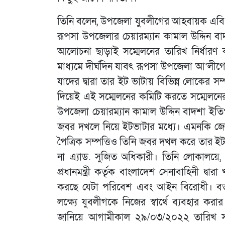
তিনি বলেন, উপজেলা যুবলীগের আহবায়ক এবি
রূপসা উপজেলার চেয়ারম্যান কামাল উদ্দিন বা
আলোচনা ছাড়াই সম্মেলনের তারিখ নির্ধার
মাধ্যমে দীর্ঘদিন যাবৎ রূপসা উপজেলা আ’লীগ
যাদের দ্বারা তার ইট ভাটায় বিভিন্ন লোকের 
দিয়েই এই সম্মেলনের কমিটি করতে সম্মেলনে
উপজেলা চেয়ারম্যান কামাল উদ্দিন বাদশা ইতি
জবর দখলে নিয়ে ইটভাটার মধ্যে। এমনকি জেল
পৈত্রিক সম্পত্তিও তিনি জবর দখল করে তার ইটভ
না এ্যাড. সুজিত অধিকারী। তিনি লোকালয়ে, স্
প্রধানমন্ত্রী কর্তৃক বাংলাদেশ সেনাবাহিনী দ্
করছে যেটা পরিবেশ এবং আইন বিরোধী। বর্ত
লক্ষ্যে যুবলীগকে নিজের স্বার্থে ব্যবহার ক
জানিয়ে আগামীকাল ২৯/০৩/২০২২ তারিখ স