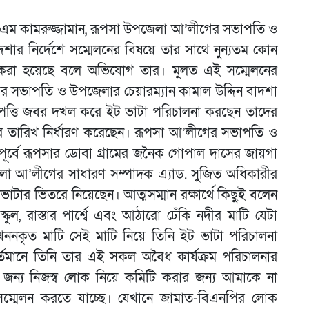
এম কামরুজ্জামান, রূপসা উপজেলা আ’লীগের সভাপতি ও
দশার নির্দেশে সম্মেলনের বিষয়ে তার সাথে নুন্যতম কোন
ণ করা হয়েছে বলে অভিযোগ তার। মুলত এই সম্মেলনের
ের সভাপতি ও উপজেলার চেয়ারম্যান কামাল উদ্দিন বাদশা
সম্পত্তি জবর দখল করে ইট ভাটা পরিচালনা করছেন তাদের
র তারিখ নির্ধারণ করেছেন। রূপসা আ’লীগের সভাপতি ও
পূর্বে রূপসার ডোবা গ্রামের জনৈক গোপাল দাসের জায়গা
া আ’লীগের সাধারণ সম্পাদক এ্যাড. সুজিত অধিকারীর
াটার ভিতরে নিয়েছেন। আত্মসম্মান রক্ষার্থে কিছুই বলেন
কুল, রাস্তার পার্শ্বে এবং আঠারো ঢেঁকি নদীর মাটি যেটা
বারা খননকৃত মাটি সেই মাটি নিয়ে তিনি ইট ভাটা পরিচালনা
মানে তিনি তার এই সকল অবৈধ কার্যক্রম পরিচালনার
রার জন্য নিজস্ব লোক নিয়ে কমিটি করার জন্য আমাকে না
ম্মেলন করতে যাচ্ছে। যেখানে জামাত-বিএনপির লোক