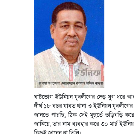
ঘাটভোগ ইউনিয়ন যুবলীগের দেড় যুগ ধরে আহ
দীর্ঘ ১৮ বছর যাবত থানা ও ইউনিয়ন যুবলীগের
জানতে পারছি; ঠিক সেই মুহুর্তে তড়িঘড়ি ক
জানিয়ে, তার নাম ব্যবহার করে ৩০ মার্চ ইউন
কিছুই জানেন না তিনি।