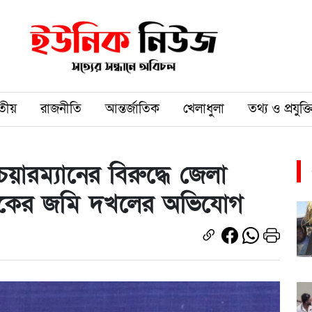
তীয়
রাজনীতি
আন্তর্জাতিক
খেলাধুলা
তথ্য ও প্রযুক্ত
়ারম্যানের বিরুদ্ধে জেলা
দকের জমি দখলের অভিযোগ