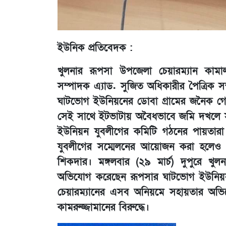
ইউনিক প্রতিবেদক :
খুলনার রূপসা উপজেলা চেয়ারম্যান কামা
সম্পাদক এ্যাড. সুজিত অধিকারীর পৈত্রিক
ঘাটভোগ ইউনিয়নের ডোবা গ্রামের জনৈক 
সেই সাথে ইটভাটায় অবৈধভাবে জমি দখলে 
ইউনিয়ন যুবলীগের কমিটি গঠনের পায়তারা
যুবলীগের সম্মেলনের আয়োজন করা হলেও
শিকদার। মঙ্গলবার (২৯ মার্চ) দুপুরে খুলন
অভিযোগ করেছেন রূপসার ঘাটভোগ ইউনিয়
চেয়ারম্যানের এসব অনিয়মে সহায়তার অভ
কামরুজ্জামানের বিরুদ্ধে।