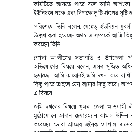
কমিটিতে আসতে পারে বলে আমি আশংকা কর
ইউনিয়নে পক্ষে এবং বিপক্ষে দু’টি গ্রুপের সৃষ
পরিশেষে তিনি বলেন, যেহেতু ইউনিয়ন যুব
উল্লেখ করা হয়েছে- অথচ এ সম্পর্কে আমি কিছ
করছেন তিনি।
রূপসা আ’লীগের সভাপতি ও উপজেলা পরিষ
অভিযোগের বিষয়ে বলেন, এসব সুজিত অধিক
ছড়াচ্ছে। আমি কারোরই জমি দখল করে রাখিনি। 
কিছু পারে তাহলে যেন আমার কিছু করে। আপন
এ বিষয়ে।
জমি দখলের বিষয়ে খুলনা জেলা আওয়ামী 
মুঠোফোনে জানান, চেয়ারম্যান কামাল উদ্দি
করেছে। ডোবা গ্রামের জনৈক গোপাল দাসের