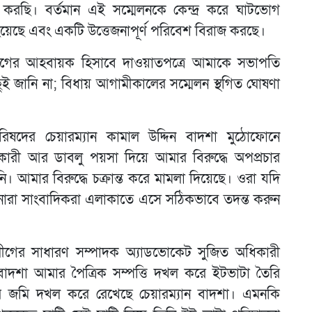
ছি। বর্তমান এই সম্মেলনকে কেন্দ্র করে ঘাটভোগ
্টি হয়েছে এবং একটি উত্তেজনাপূর্ণ পরিবেশ বিরাজ করছে।
লীগের আহবায়ক হিসাবে দাওয়াতপত্রে আমাকে সভাপতি
ুই জানি না; বিধায় আগামীকালের সম্মেলন স্থগিত ঘোষণা
দের চেয়ারম্যান কামাল উদ্দিন বাদশা মুঠোফোনে
ারী আর ডাবলু পয়সা দিয়ে আমার বিরুদ্ধে অপপ্রচার
আমার বিরুদ্ধে চক্রান্ত করে মামলা দিয়েছে। ওরা যদি
ারা সাংবাদিকরা এলাকাতে এসে সঠিকভাবে তদন্ত করুন
লীগের সাধারণ সম্পাদক অ্যাডভোকেট সুজিত অধিকারী
ন বাদশা আমার পৈত্রিক সম্পত্তি দখল করে ইটভাটা তৈরি
 জমি দখল করে রেখেছে চেয়ারম্যান বাদশা। এমনকি