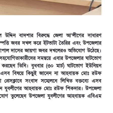
ল উদ্দিন বাদশার বিরুদ্ধে জেলা আ’লীগের সাধারণ
 সম্পত্তি জবর দখল করে ইটভাটা তৈরির এবং উপজেলার
গোপাল দাসের জায়গা জবর দখলেরও অভিযোগ উঠেছে।
সহযোগিতাকারীদের সমন্বয়ে এবার উপজেলার ঘাটভোগ
 করছেন তিনি। বুধবার (৩০ মার্চ) ঘাটভোগ ইউনিয়ন
 এসব বিষয়ে কিছুই জানেন না আহবায়ক মোঃ রউফ
া প্রেসক্লাবে সংবাদ সম্মেলনে লিখিত বক্তব্যে এসব
ন যুবলীগের আহবায়ক মোঃ রউফ শিকদার। উপজেলা
িযোগ তুলেছেন উপজেলা যুবলীগের আহবায়ক এবিএম