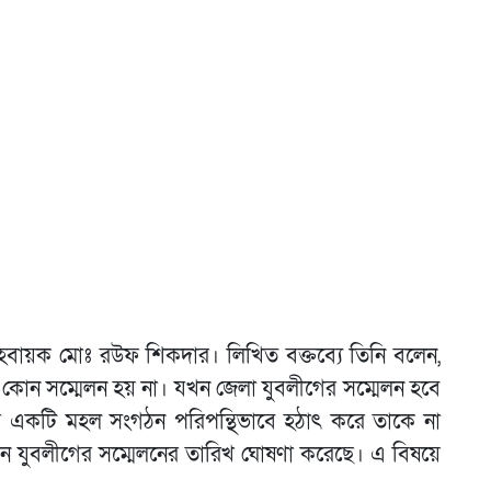
বায়ক মোঃ রউফ শিকদার। লিখিত বক্তব্যে তিনি বলেন,
 কোন সম্মেলন হয় না। যখন জেলা যুবলীগের সম্মেলন হবে
রে একটি মহল সংগঠন পরিপন্থিভাবে হঠাৎ করে তাকে না
িয়ন যুবলীগের সম্মেলনের তারিখ ঘোষণা করেছে। এ বিষয়ে