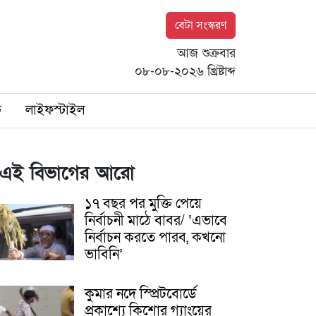
বেটা সংস্করণ
আজ শুক্রবার
০৮-০৮-২০২৬ খ্রিষ্টাব্দ
ি
লাইফস্টাইল
এই বিভাগের আরো
১৭ বছর পর মুক্তি পেয়ে
নির্বাচনী মাঠে বাবর/ ‘এভাবে
নির্বাচন করতে পারব, কখনো
ভাবিনি’
কুমার নদে স্প্রিটবোর্ডে
প্রকাশ্যে কিশোর গ্যাংয়ের